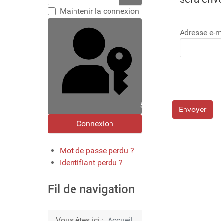
Maintenir la connexion
Adresse e-m
Se connecter avec une 
Envoyer
Connexion
Mot de passe perdu ?
Identifiant perdu ?
Fil de navigation
Vous êtes ici :
Accueil